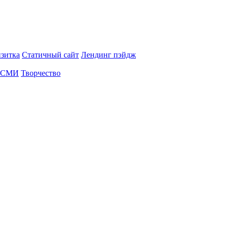
изитка
Статичный сайт
Лендинг пэйдж
СМИ
Творчество