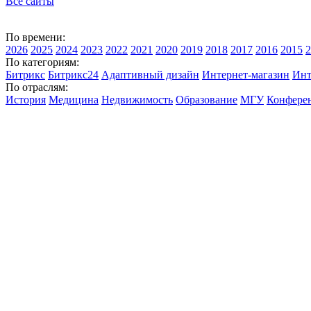
Все сайты
По времени:
2026
2025
2024
2023
2022
2021
2020
2019
2018
2017
2016
2015
2
По категориям:
Битрикс
Битрикс24
Адаптивный дизайн
Интернет-магазин
Инт
По отраслям:
История
Медицина
Недвижимость
Образование
МГУ
Конфере