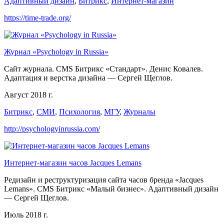
Адаптивный дизайн
,
Битрикс
,
Интернет-магазин
https://time-trade.org/
Журнал «Psychology in Russia»
Сайт журнала. CMS Битрикс «Стандарт». Денис Ковалев.
Адаптация и верстка дизайна — Сергей Щеглов.
Август 2018 г.
Битрикс
,
СМИ
,
Психология
,
МГУ
,
Журналы
http://psychologyinrussia.com/
Интернет-магазин часов Jacques Lemans
Редизайн и реструктуризация сайта часов бренда «Jacques
Lemans». CMS Битрикс «Малый бизнес». Адаптивный дизайн
— Сергей Щеглов.
Июль 2018 г.