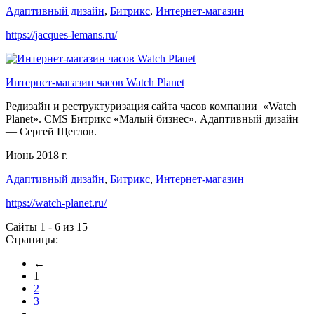
Адаптивный дизайн
,
Битрикс
,
Интернет-магазин
https://jacques-lemans.ru/
Интернет-магазин часов Watch Planet
Редизайн и реструктуризация сайта часов компании «Watch
Planet». CMS Битрикс «Малый бизнес». Адаптивный дизайн
— Сергей Щеглов.
Июнь 2018 г.
Адаптивный дизайн
,
Битрикс
,
Интернет-магазин
https://watch-planet.ru/
Сайты 1 - 6 из 15
Страницы:
←
1
2
3
→