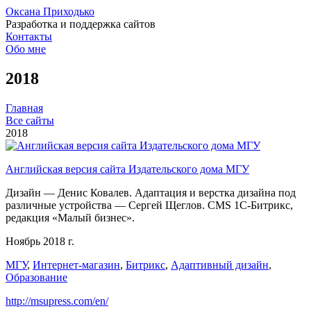
Оксана Приходько
Разработка и поддержка сайтов
Контакты
Обо мне
2018
Главная
Все сайты
2018
Английская версия сайта Издательского дома МГУ
Дизайн — Денис Ковалев. Адаптация и верстка дизайна под
различные устройства — Сергей Щеглов. CMS 1С-Битрикс,
редакция «Малый бизнес».
Ноябрь 2018 г.
МГУ
,
Интернет-магазин
,
Битрикс
,
Адаптивный дизайн
,
Образование
http://msupress.com/en/