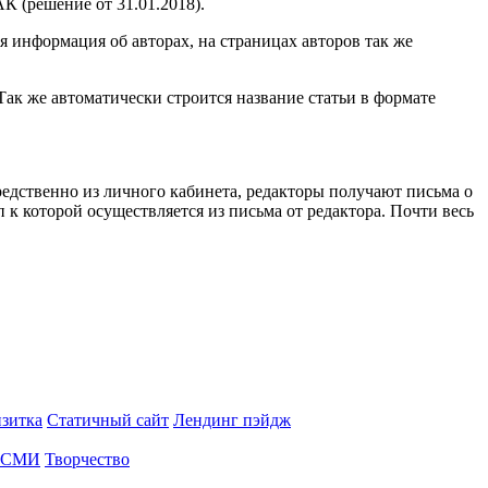
К (решение от 31.01.2018).
ся информация об авторах, на страницах авторов так же
ак же автоматически строится название статьи в формате
редственно из личного кабинета, редакторы получают письма о
к которой осуществляется из письма от редактора. Почти весь
изитка
Статичный сайт
Лендинг пэйдж
СМИ
Творчество