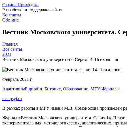
Оксана Приходько
Разработка и поддержка сайтов
Контакты
Обо мне
Вестник Московского университета. Се
Главная
Все сайты
2021
Вестник Московского университета. Серия 14. Психология
Февраль 2021 г.
Адаптивный дизайн
,
Битрикс
,
Образование
,
МГУ
,
Журналы
msupsyj.ru
В рамках работы в МГУ имени М.В. Ломоносова произведен ре
Журнал «Вестник Московского университета. Серия 14. Психоло
экспериментальных, методологических, аналитических, прикл