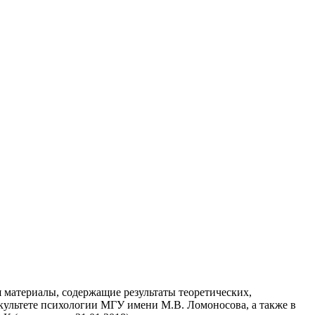
я материалы, содержащие результаты теоретических,
культете психологии МГУ имени М.В. Ломоносова, а также в