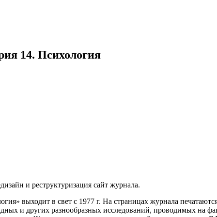
рия 14. Психология
дизайн и реструктуризация сайт журнала.
гия» выходит в свет с 1977 г. На страницах журнала печатаютс
адных и других разнообразных исследований, проводимых на фа